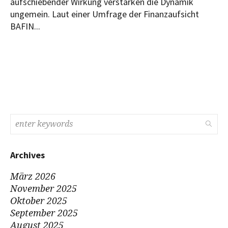
aufschiebender Wirkung verstärken die Dynamik
ungemein. Laut einer Umfrage der Finanzaufsicht
BAFIN...
Archives
März 2026
November 2025
Oktober 2025
September 2025
August 2025